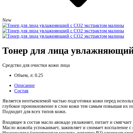
New
Тонер для лица увлажняющий
Средство для очистки кожи лица
Объем, л:
0.25
Описание
Состав
Является неотъемлемой частью подготовки кожи перед использ
глубокое проникновение в слои кожи тем самым повышая их п
Подходит для всех типов кожи.
Входящее в состав масло авокадо увлажняет, питает и смягчает
Масло жожоба успокаивает, заживляет и снимает воспаление с 
Ниацинамид (никотиновая кислота, витамин В3) улучшает кров