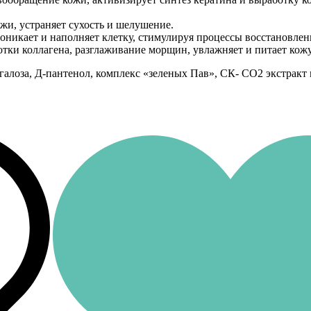
ожи, устраняет сухость и шелушение.
оникает и наполняет клетку, стимулируя процессы восстановлен
ки коллагена, разглаживание морщин, увлажняет и питает кожу
егалоза, Д-пантенол, комплекс «зеленых Пав», СК- CO2 экстрак