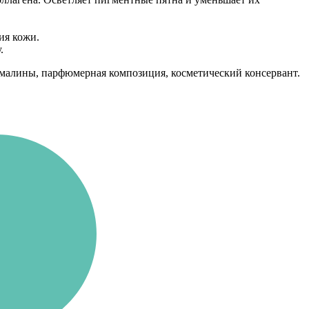
ия кожи.
.
т малины, парфюмерная композиция, косметический консервант.