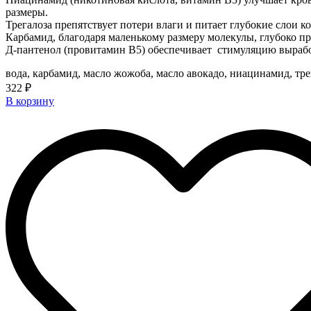
размеры.
Трегалоза препятствует потери влаги и питает глубокие слои к
Карбамид, благодаря маленькому размеру молекулы, глубоко пр
Д-пантенол (провитамин В5) обеспечивает стимуляцию выработ
вода, карбамид, масло жожоба, масло авокадо, ниацинамид, тр
322 ₽
В корзину