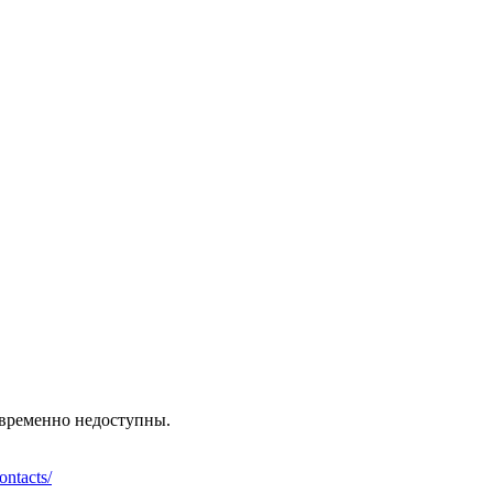
, временно недоступны.
ontacts/