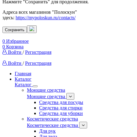
Нажмите "Сохранить" для продолжения.
Адреса всех магазинов "Полоскун"
здесь:
https://mypoloskun.ru/contacts/
Сохранить
0
Избранное
0
Корзина
Войти
/
Регистрация
Войти
/
Регистрация
Главная
Каталог
Каталог
Моющие средства
Моющие средства
Средства для посуды
Средства для стирки
Средства для уборки
Косметические средства
Косметические средства
Для рук
Для тела