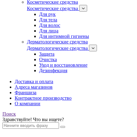
Косметические средства
Косметические средства
Для рук
Для тела
Для волос
Для лица
Для интимной гигиены
Дерматологические средства
Дерматологические средства
Защита
Очистка
Уход и восстановление
Дезинфекция
Доставка и оплата
Адреса магазинов
Франшиза
Контрактное производство
О компании
Поиск
Здравствуйте! Что вы ищете?